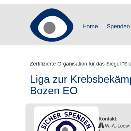
Direkt
zum
Inhalt
Home
Spenden
Zertifizierte Organisation für das Siegel "S
Liga zur Krebsbekämp
Bozen EO
Kontakt:
W.-A.-Loew-