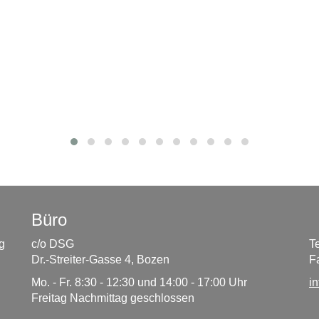
Büro
g
c/o DSG
T
Dr.-Streiter-Gasse 4, Bozen
F
Mo. - Fr. 8:30 - 12:30 und 14:00 - 17:00 Uhr
i
Freitag Nachmittag geschlossen