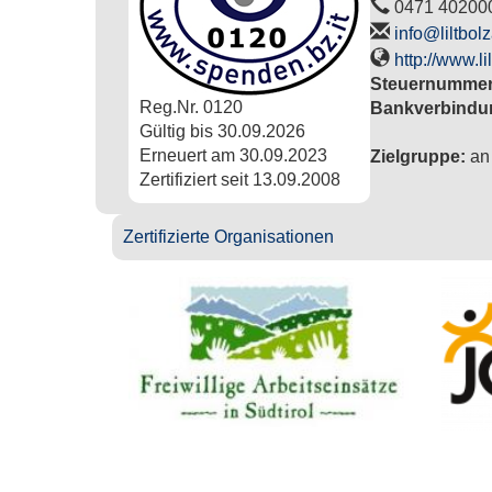
0471 40200
info@liltbo
http://www.l
Steuernumme
Reg.Nr.
0120
Bankverbindu
Gültig bis
30.09.2026
Erneuert am
30.09.2023
Zielgruppe:
an 
Zertifiziert seit
13.09.2008
Zertifizierte Organisationen