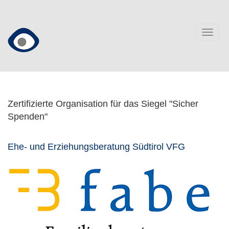
Direkt
zum
Inhalt
Togg
navig
Zertifizierte Organisation für das Siegel "Sicher
Spenden"
Ehe- und Erziehungsberatung Südtirol VFG